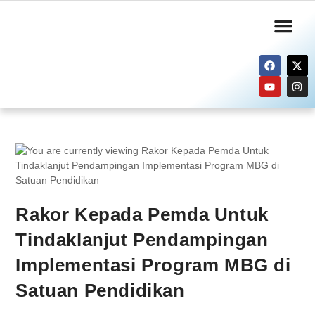
Informasi Publik
Layanan Kami
Rakor Kepada Pemda Untuk
Tindaklanjut Pendampingan
Implementasi Program MBG di
Satuan Pendidikan