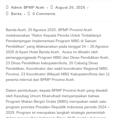
Admin BPMP Aceh
August 26, 2025
Berita
0 Comments
Banda Aceh, 25 Agustus 2025- BPMP Provinsi Aceh
melaksanakan “Rakor Kepada Pemda Untuk Tindaklanjut
Pendampingan Implementasi Program MBG di Satuan
Pendidikan” yang dilaksanakan pada tanggal 24 – 26 Agustus
2025 di Ayani Hotel Banda Aceh. Acara ini dihadiri oleh
penanggungjawab Program MBG dari Dinas Pendidikan Aceh,
23 Dinas Pendidikan kabupaten/kota, 20 Cabang Dinas
Pendidikan, Koordinator dan wakil koordinator Regional MBG
Provinsi, 23 Koordinator Wilayah MBG Kabupaten/Kota dan 11
peserta internal dari BPMP Provinsi Aceh.
Dalam pembukaan, kepala BPMP Provinsi Aceh yang diwakili
oleh Kasubag Umum Khairulhadi menyampaikan bahwa
Program Makan Bergizi Gratis (MBG) merupakan salah satu
program prioritas Presiden Republik Indonesia periode 2024 –
2029. Program ini merupakan langkah strategis pemerintah