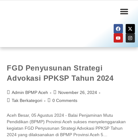
Informasi Publik
Layanan Kami
FGD Penyusunan Strategi
Advokasi PPKSP Tahun 2024
Admin BPMP Aceh
November 26, 2024
Tak Berkategori
0 Comments
Aceh Besar, 05 Agustus 2024 - Balai Penjaminan Mutu
Pendidikan (BPMP) Provinsi Aceh sukses menyelenggarakan
kegiatan FGD Penyusunan Strategi Advokasi PPKSP Tahun
2024 yang dilaksanakan di BPMP Provinsi Aceh 5…