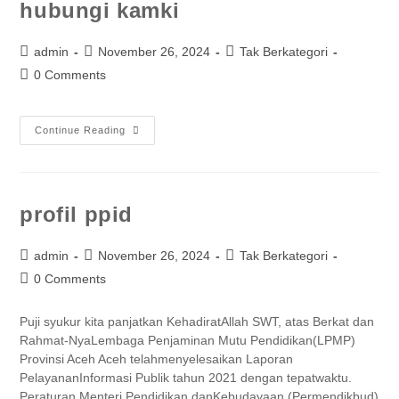
hubungi kamki
admin
November 26, 2024
Tak Berkategori
0 Comments
Continue Reading
profil ppid
admin
November 26, 2024
Tak Berkategori
0 Comments
Puji syukur kita panjatkan KehadiratAllah SWT, atas Berkat dan
Rahmat-NyaLembaga Penjaminan Mutu Pendidikan(LPMP)
Provinsi Aceh Aceh telahmenyelesaikan Laporan
PelayananInformasi Publik tahun 2021 dengan tepatwaktu.
Peraturan Menteri Pendidikan danKebudayaan (Permendikbud)