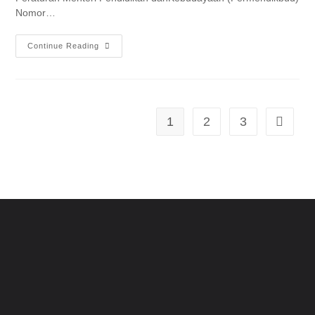
Nomor…
Continue Reading
1
2
3