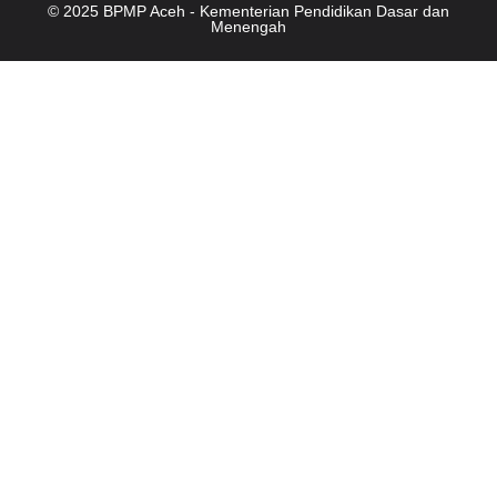
© 2025 BPMP Aceh - Kementerian Pendidikan Dasar dan
Menengah