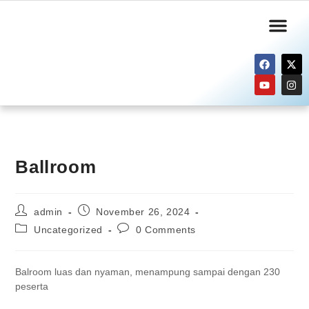
Informasi Publik
Layanan Kami
Ballroom
admin
November 26, 2024
Uncategorized
0 Comments
Balroom luas dan nyaman, menampung sampai dengan 230
peserta