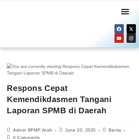
Informasi Publik
Layanan Kami
Respons Cepat
Kemendikdasmen Tangani
Laporan SPMB di Daerah
Admin BPMP Aceh
June 20, 2025
Berita
0 Comments