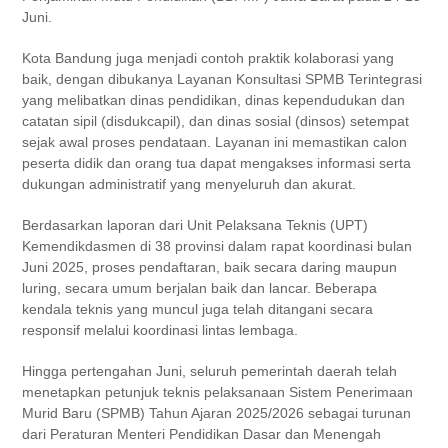
Juni.
Kota Bandung juga menjadi contoh praktik kolaborasi yang
baik, dengan dibukanya Layanan Konsultasi SPMB Terintegrasi
yang melibatkan dinas pendidikan, dinas kependudukan dan
catatan sipil (disdukcapil), dan dinas sosial (dinsos) setempat
sejak awal proses pendataan. Layanan ini memastikan calon
peserta didik dan orang tua dapat mengakses informasi serta
dukungan administratif yang menyeluruh dan akurat.
Berdasarkan laporan dari Unit Pelaksana Teknis (UPT)
Kemendikdasmen di 38 provinsi dalam rapat koordinasi bulan
Juni 2025, proses pendaftaran, baik secara daring maupun
luring, secara umum berjalan baik dan lancar. Beberapa
kendala teknis yang muncul juga telah ditangani secara
responsif melalui koordinasi lintas lembaga.
Hingga pertengahan Juni, seluruh pemerintah daerah telah
menetapkan petunjuk teknis pelaksanaan Sistem Penerimaan
Murid Baru (SPMB) Tahun Ajaran 2025/2026 sebagai turunan
dari Peraturan Menteri Pendidikan Dasar dan Menengah