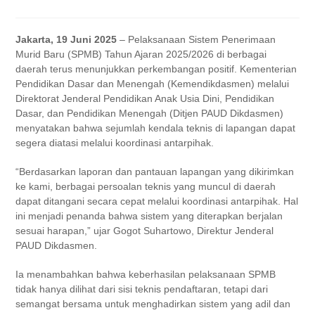
Jakarta, 19 Juni 2025
– Pelaksanaan Sistem Penerimaan
Murid Baru (SPMB) Tahun Ajaran 2025/2026 di berbagai
daerah terus menunjukkan perkembangan positif. Kementerian
Pendidikan Dasar dan Menengah (Kemendikdasmen) melalui
Direktorat Jenderal Pendidikan Anak Usia Dini, Pendidikan
Dasar, dan Pendidikan Menengah (Ditjen PAUD Dikdasmen)
menyatakan bahwa sejumlah kendala teknis di lapangan dapat
segera diatasi melalui koordinasi antarpihak.
“Berdasarkan laporan dan pantauan lapangan yang dikirimkan
ke kami, berbagai persoalan teknis yang muncul di daerah
dapat ditangani secara cepat melalui koordinasi antarpihak. Hal
ini menjadi penanda bahwa sistem yang diterapkan berjalan
sesuai harapan,” ujar Gogot Suhartowo, Direktur Jenderal
PAUD Dikdasmen.
Ia menambahkan bahwa keberhasilan pelaksanaan SPMB
tidak hanya dilihat dari sisi teknis pendaftaran, tetapi dari
semangat bersama untuk menghadirkan sistem yang adil dan