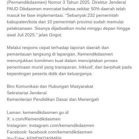
(Permendikdasmen) Nomor 3 Tahun 2025. Direktur Jenderal
PAUD Dikdasmen mencatat bahwa sekitar 50% daerah telah
masuk ke fase implementasi. “Sebanyak 232 pemerintah
kabupaten/kota dan 10 pemerintah provinsi sudah memulai
pelaksanaan. Sisanya dijadwalkan mulai minggu depan hingga
awal Juli 2025,” jelas Gogot.
Melalui respons cepat terhadap laporan daerah dan
pemantauan langsung di lapangan, Kemendikdasmen
menunjukkan komitmen kuat dalam menciptakan proses
penerimaan murid yang transparan, Inklusif, dan berpihak pada
kepentingan peserta didik dan keluarganya.
Biro Komunikasi dan Hubungan Masyarakat
Sekretariat Jenderal
Kementerian Pendidikan Dasar dan Menengah
Laman: kemendikdasmen.go.id
X: x.com/Kemendikdasmen
Instagram: instagram.com/kemendikdasmen
Facebook: facebook.com/kemendikdasmen
YouTube: KEMDIKDASMEN