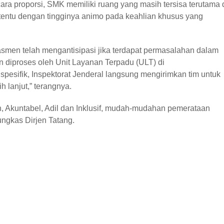
ra proporsi, SMK memiliki ruang yang masih tersisa terutama 
entu dengan tingginya animo pada keahlian khusus yang
men telah mengantisipasi jika terdapat permasalahan dalam
diproses oleh Unit Layanan Terpadu (ULT) di
esifik, Inspektorat Jenderal langsung mengirimkan tim untuk
lanjut,” terangnya.
 Akuntabel, Adil dan Inklusif, mudah-mudahan pemerataan
ngkas Dirjen Tatang.