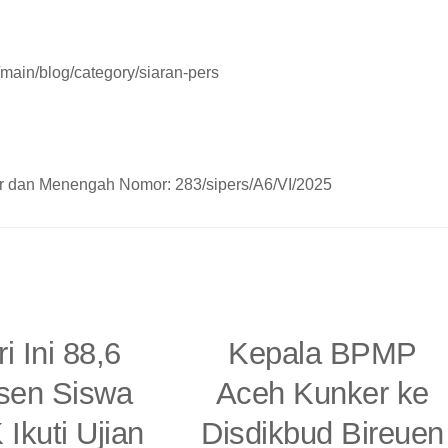
ain/blog/category/siaran-pers
r dan Menengah Nomor: 283/sipers/A6/VI/2025
i Ini 88,6
Kepala BPMP
sen Siswa
Aceh Kunker ke
Ikuti Ujian
Disdikbud Bireuen