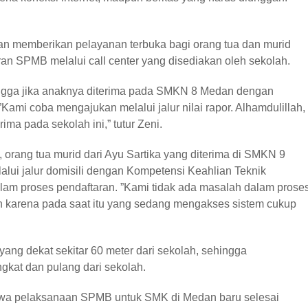
n memberikan pelayanan terbuka bagi orang tua dan murid
n SPMB melalui call center yang disediakan oleh sekolah.
bangga jika anaknya diterima pada SMKN 8 Medan dengan
ami coba mengajukan melalui jalur nilai rapor. Alhamdulillah,
ima pada sekolah ini,” tutur Zeni.
orang tua murid dari Ayu Sartika yang diterima di SMKN 9
lui jalur domisili dengan Kompetensi Keahlian Teknik
am proses pendaftaran. ”Kami tidak ada masalah dalam prose
 karena pada saat itu yang sedang mengakses sistem cukup
yang dekat sekitar 60 meter dari sekolah, sehingga
gkat dan pulang dari sekolah.
hwa pelaksanaan SPMB untuk SMK di Medan baru selesai