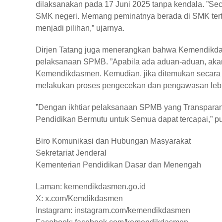
dilaksanakan pada 17 Juni 2025 tanpa kendala. ”Seca
SMK negeri. Memang peminatnya berada di SMK tert
menjadi pilihan,” ujarnya.
Dirjen Tatang juga menerangkan bahwa Kemendikdas
pelaksanaan SPMB. ”Apabila ada aduan-aduan, akan 
Kemendikdasmen. Kemudian, jika ditemukan secara sp
melakukan proses pengecekan dan pengawasan lebih 
”Dengan ikhtiar pelaksanaan SPMB yang Transparan,
Pendidikan Bermutu untuk Semua dapat tercapai,” pu
Biro Komunikasi dan Hubungan Masyarakat
Sekretariat Jenderal
Kementerian Pendidikan Dasar dan Menengah
Laman: kemendikdasmen.go.id
X: x.com/Kemdikdasmen
Instagram: instagram.com/kemendikdasmen