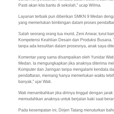
Pasti akan kita bantu di sekolah,” ucap Wilma.
Layanan terbaik pun diberikan SMKN 9 Medan denga
yang memerlukan bimbingan dalam proses pendaftara
Salah seorang orang tua murid, Zeni Anwar, turut 
Kompetensi Keahlian Desain dan Produksi Busana. ”K
tanpa ada kesulitan dalam prosesnya, anak saya diter
Komentar yang sama disampaikan oleh Yunidar Wati, 
Medan. Ia mengungkapkan jika anaknya diterima mela
Komputer dan Jaringan tanpa mengalami kendala dal
pendaftaran, memang hanya memerlukan waktu lebih
banyak,” ujar Wati.
Wati menambahkan jika dirinya tinggal dengan jarak 
memudahkan anaknya untuk berjalan kaki saat beran
Pada kesempatan ini, Dirjen Tatang menuturkan ba