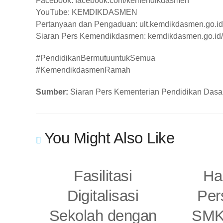
Facebook: facebook.com/kemendikdasmen
YouTube: KEMDIKDASMEN
Pertanyaan dan Pengaduan: ult.kemdikdasmen.go.id
Siaran Pers Kemendikdasmen: kemdikdasmen.go.id/m
#PendidikanBermutuuntukSemua
#KemendikdasmenRamah
Sumber:
Siaran Pers Kementerian Pendidikan Dasa
You Might Also Like
Fasilitasi
Har
Digitalisasi
Per
Sekolah dengan
SMK 