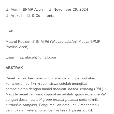
Admin BPMP Aceh
November 26, 2024
Artikel
0 Comments
Oleh:
Maaruf Fauzan, S.Si, M.Pd (Widyaprada Ahli Madya BPMP
Provinsi Aceh)
Email: maarufaceh@gmail.com
ABSTRAK
Penelitian ini bertujuan untuk. mengetahui peningkatan
ketrampilan berfikir kreatif siswa setelah mengikuti
pembelajaran dengan model
problem based learning
(PBL)
Metode penelitian yang digunakan adalah
quasi experimental
dengan desain
control group pretest-posttest
serta teknik
purposive sampling
. Pengumpulan data untuk mengetahui
peningkatan keterampilan berfikir kreatif peserta didik