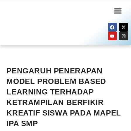
Informasi Publik
Layanan Kami
PENGARUH PENERAPAN
MODEL PROBLEM BASED
LEARNING TERHADAP
KETRAMPILAN BERFIKIR
KREATIF SISWA PADA MAPEL
IPA SMP