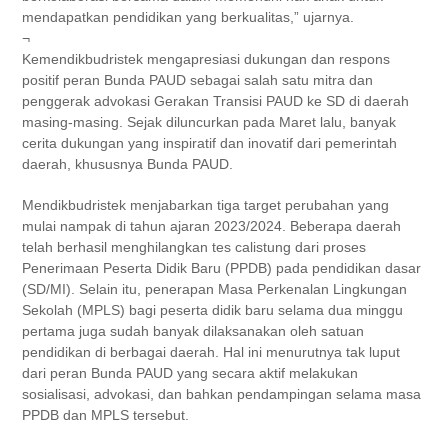
mendapatkan pendidikan yang berkualitas,” ujarnya.
¬
Kemendikbudristek mengapresiasi dukungan dan respons
positif peran Bunda PAUD sebagai salah satu mitra dan
penggerak advokasi Gerakan Transisi PAUD ke SD di daerah
masing-masing. Sejak diluncurkan pada Maret lalu, banyak
cerita dukungan yang inspiratif dan inovatif dari pemerintah
daerah, khususnya Bunda PAUD.
Mendikbudristek menjabarkan tiga target perubahan yang
mulai nampak di tahun ajaran 2023/2024. Beberapa daerah
telah berhasil menghilangkan tes calistung dari proses
Penerimaan Peserta Didik Baru (PPDB) pada pendidikan dasar
(SD/MI). Selain itu, penerapan Masa Perkenalan Lingkungan
Sekolah (MPLS) bagi peserta didik baru selama dua minggu
pertama juga sudah banyak dilaksanakan oleh satuan
pendidikan di berbagai daerah. Hal ini menurutnya tak luput
dari peran Bunda PAUD yang secara aktif melakukan
sosialisasi, advokasi, dan bahkan pendampingan selama masa
PPDB dan MPLS tersebut.