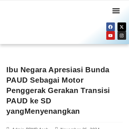
Informasi Publik
Layanan Kami
Ibu Negara Apresiasi Bunda
PAUD Sebagai Motor
Penggerak Gerakan Transisi
PAUD ke SD
yangMenyenangkan