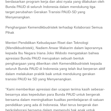
berdasarkan program kerja dan aksi nyata yang dilakukan oleh
Bunda PAUD di seluruh Indonesia dalam mendukung tiga
target perubahan Gerakan Transisi PAUD-SD yang
Menyenangkan.
Penghargaan Kemendikbudristek terhadap Kolaborasi Semua
Pihak
Menteri Pendidikan Kebudayaan Riset dan Teknologi
(Mendikbudristek), Nadiem Anwar Makarim dalam laporannya
kepada Ibu Negara Iriana Joko Widodo mengatakan bahwa
apresiasi Bunda PAUD merupakan sebuah bentuk
penghargaan yang diberikan oleh Kemendikbudristek kepada
seluruh Bunda PAUD di Indonesia yang telah ikut berperan aktif
dalam melakukan praktik baik untuk mendukung gerakan
transisi PAUD ke SD yang Menyenangkan.
“Kami memberikan apresiasi dan ucapan terima kasih sebesar-
besarnya atas kepedulian para Bunda PAUD untuk bergerak
bersama dalam meningkatkan kualitas pembelajaran di satuan
pendidikan yang ada di Indonesia. Mari terus bergerak dan
berkolaborasi bersama dalam memenuhi hak anak untuk