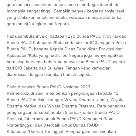
gerakan ini diluncurkan, antusiasme di berbagai daerah di
Indonesia sangat tinggi. Semakin banyak kegiatan sosialisasi
yang dilakukan untuk membuka wawasan masyarakat terkait
gerakan ini,” ungkap Ibu Negara.
Pada sambutannya di hadapan 270 Bunda PAUD Provinsi dan
Bunda PAUD Kabupaten/Kota serta sekitar 840 anggota Pokja
Bunda PAUD, beserta Kepala Dinas Pendidikan Provinsi dan
Kabupaten/Kota yang hadir, Ibu Negara juga menyempatkan
berdialog bersama beberapa perwakilan Bunda PAUD seperti
dari DKI Jakarta dan Sulawesi Tengah yang kemudian
diapresiasi dengan diberikan hadiah sepeda.
Pada Apresiasi Bunda PAUD Nasional 2023,
Kemendikbudristek memberikan penghargaan kepada 42
Bunda PAUD melalui kategori Wiyata Dharma Utama, Wiyata
Dharma Madya, dan Wiyata Dharma Pratama. Para penerima
penghargaan tersebut adalah 9 terbaik untuk Bunda PAUD
Provinsi, 24 terbaik untuk Bunda PAUD Kabupaten/Kota
Nontertinggal, dan 9 terbaik untuk Bunda PAUD
Kabupaten/Daerah Tertinggal. Penghargaan ini diberikan