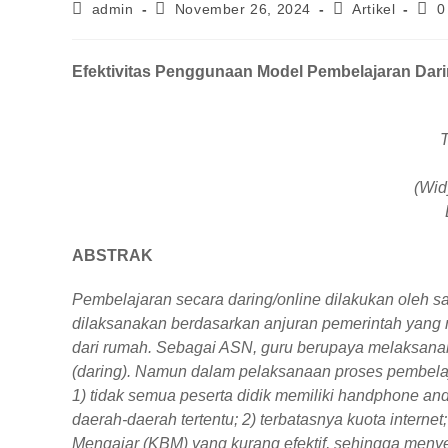
admin
November 26, 2024
Artikel
0
Efektivitas Penggunaan Model Pembelajaran Dar
T
(Wid
ABSTRAK
Pembelajaran secara daring/online dilakukan oleh s
dilaksanakan berdasarkan anjuran pemerintah yang
dari rumah. Sebagai ASN, guru berupaya melaksanak
(daring). Namun dalam pelaksanaan proses pembelaja
1) tidak semua peserta didik memiliki handphone and
daerah-daerah tertentu; 2) terbatasnya kuota internet
Mengajar (KBM) yang kurang efektif, sehingga meny