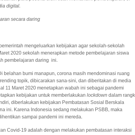
 digital.
jaran secara daring
emerintah mengeluarkan kebijakan agar sekolah-sekolah
 Maret 2020 sekolah menerapkan metode pembelajaran siswa
ah pembelajaran daring ini.
 Di belahan bumi manapun, corona masih mendominasi ruang
ending topik, dibicarakan sana-sini, dan diberitakan di media
al 11 Maret 2020 menetapkan wabah ini sebagai pandemi
etapkan kebijakan untuk memberlakukan
lockdown
dalam rang
diri, diberlakukan kebijakan Pembatasan Sosial Berskala
na ini. Karena Indonesia sedang melakukan PSBB, maka
dihentikan sampai pandemi ini mereda.
ran Covid-19 adalah dengan melakukan pembatasan interaksi