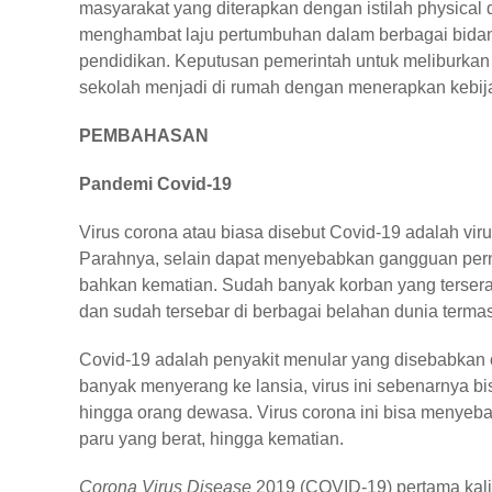
masyarakat yang diterapkan dengan istilah physical 
menghambat laju pertumbuhan dalam berbagai bidang 
pendidikan. Keputusan pemerintah untuk meliburkan 
sekolah menjadi di rumah dengan menerapkan kebi
PEMBAHASAN
Pandemi Covid-19
Virus corona atau biasa disebut Covid-19 adalah vi
Parahnya, selain dapat menyebabkan gangguan per
bahkan kematian. Sudah banyak korban yang terseran
dan sudah tersebar di berbagai belahan dunia terma
Covid-19 adalah penyakit menular yang disebabkan o
banyak menyerang ke lansia, virus ini sebenarnya bi
hingga orang dewasa. Virus corona ini bisa menyeba
paru yang berat, hingga kematian.
Corona Virus Disease
2019 (COVID-19) pertama kali