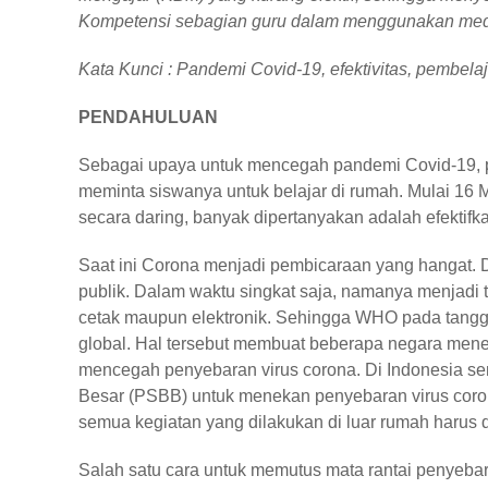
Kompetensi sebagian guru dalam menggunakan media
Kata Kunci : Pandemi Covid-19, efektivitas, pembela
PENDAHULUAN
Sebagai upaya untuk mencegah pandemi Covid-19, p
meminta siswanya untuk belajar di rumah. Mulai 16
secara daring, banyak dipertanyakan adalah efektifk
Saat ini Corona menjadi pembicaraan yang hangat.
publik. Dalam waktu singkat saja, namanya menjadi tr
cetak maupun elektronik. Sehingga WHO pada tangg
global. Hal tersebut membuat beberapa negara men
mencegah penyebaran virus corona. Di Indonesia sen
Besar (PSBB) untuk menekan penyebaran virus coro
semua kegiatan yang dilakukan di luar rumah harus 
Salah satu cara untuk memutus mata rantai penyeba