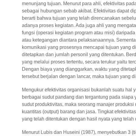
menunjang tujuan. Menurut para ahli, efektivitas pada
sebagai hubungan sebab akibat. Efektivitas dapat dip
berarti bahwa tujuan yang telah direncanakan sebel
adanya proses kegiatan. Ada juga ahli yang menga
fungsi (operasi kegiatan program atau misi) daripad
atau ketegangan diantara pelaksanaannya. Sementar
komunikasi yang prosesnya mencapai tujuan yang d
ditetapkan dan jumlah personil yang ditentukan. Ber
yang melalui proses tertentu, secara terukur yaitu t
Dengan biaya yang dianggarkan, waktu yang ditetapk
tersebut berjalan dengan lancar, maka tujuan yang 
Mengukur efektivitas organisasi bukanlah suatu hal y
berbagai sudut pandang dan tergantung pada siapa y
sudut produktivitas, maka seorang manajer produksi
kuantitas (output) barang dan jasa. Tingkat efektiv
yang telah ditentukan dengan hasil nyata yang telah
Menurut Lubis dan Huseini (1987), menyebutkan 3 (t