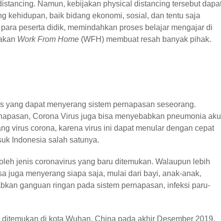
distancing. Namun, kebijakan physical distancing tersebut dapa
kehidupan, baik bidang ekonomi, sosial, dan tentu saja
para peserta didik, memindahkan proses belajar mengajar di
jakan
Work From Home
(WFH) membuat resah banyak pihak.
rus yang dapat menyerang sistem pernapasan seseorang.
napasan, Corona Virus juga bisa menyebabkan pneumonia aku
g virus corona, karena virus ini dapat menular dengan cepat
suk Indonesia salah satunya.
leh jenis coronavirus yang baru ditemukan. Walaupun lebih
sa juga menyerang siapa saja, mulai dari bayi, anak-anak,
bkan ganguan ringan pada sistem pernapasan, infeksi paru-
 ditemukan di kota Wuhan, China pada akhir Desember 2019.