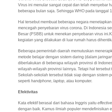
Virus ini menular sangat cepat dan telah menyebar 
beberapa bulan saja. Sehingga WHO pada tanggal 1
Hal tersebut membuat beberapa negara menetapkan
mencegah penyebaran virus corona. Di Indonesia sen
Besar (PSBB) untuk menekan penyebaran virus ini
kegiatan yang dilakukan di luar rumah harus dihenti
Beberapa pemerintah daerah memutuskan menerapka
metode belajar dengan sistem daring (dalam jaringa
diberlakukan di beberapa wilayah provinsi di Indones
wilayah-wilayah provinsi lainnya. Tetapi hal tersebut
Sekolah-sekolah tersebut tidak siap dengan sistem
seperti
handphone
,
laptop
, atau komputer.
Efektivitas
Kata efektif berasal dari bahasa Inggris yaitu
effectiv
dengan baik. Kamus ilmiah populer mendefinisikan e