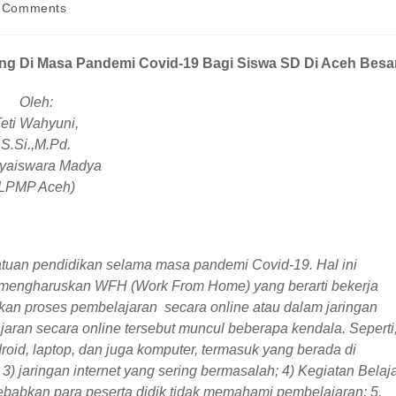
 Comments
ing Di Masa Pandemi Covid-19 Bagi Siswa SD Di Aceh Besa
Oleh:
eti Wahyuni,
S.Si.,M.Pd.
yaiswara Madya
LPMP Aceh)
atuan pendidikan selama masa pandemi Covid-19. Hal ini
 mengharuskan WFH (Work From Home) yang berarti bekerja
an proses pembelajaran secara online atau dalam jaringan
ran secara online tersebut muncul beberapa kendala. Seperti
roid, laptop, dan juga komputer, termasuk yang berada di
; 3) jaringan internet yang sering bermasalah; 4) Kegiatan Belaj
ebabkan para peserta didik tidak memahami pembelajaran; 5.