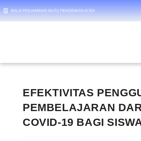
BALAI PENJAMINAN MUTU PENDIDIKAN ACEH
EFEKTIVITAS PENG
PEMBELAJARAN DARI
COVID-19 BAGI SISW