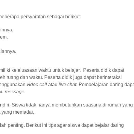
eberapa persyaratan sebagai berikut:
innya.
tem.
iannya.
liki keleluasaan waktu untuk belajar. Peserta didik dapat
eh ruang dan waktu. Peserta didik juga dapat berinteraksi
 menggunakan
video call
atau
live chat.
Pembelajaran daring dap
tau
message.
sendiri. Siswa tidak hanya membutuhkan suasana di rumah yang
et yang memadai.
h penting. Berikut ini tips agar siswa dapat bejalar daring