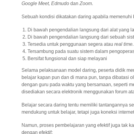
Google Meet, Edmudo
dan
Zoom
.
Sebuah kondisi dikatakan daring apabila memenuhi b
Di bawah pengendalian langsung dari alat yang la
Di bawah pengendalian langsung dari sebuah sis
Tersedia untuk penggunaan segera atau
real time.
Tersambung pada suatu sistem dalam pengoperas
Bersifat fungsional dan siap melayani
Selama pelaksanaan model daring, peserta didik memi
belajar kapan pun dan di mana pun, tanpa dibatasi ol
dengan guru pada waktu yang bersamaan, seperti
disediakan secara elektronik menggunakan forum a
Belajar secara daring tentu memiliki tantangannya 
mendukung untuk belajar, tetapi juga koneksi intern
Namun, proses pembelajaran yang efektif juga tak kala
dengan efektif: