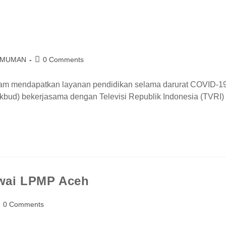
UMUMAN
0 Comments
lam mendapatkan layanan pendidikan selama darurat COVID-19
ud) bekerjasama dengan Televisi Republik Indonesia (TVRI)
awai LPMP Aceh
0 Comments