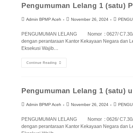
Pengumuman Lelang 1 (satu) 
Admin BPMP Aceh
November 26, 2024
PENG
PENGUMUMAN LELANG Nomor : 0627/ C7.30/ K
dengan perantaraan Kantor Kekayaan Negara dan L
Eksekusi Wajib…
Continue Reading
Pengumuman Lelang 1 (satu) un
Admin BPMP Aceh
November 26, 2024
PENG
PENGUMUMAN LELANG Nomor : 0626/ C7.30/ K
dengan perantaraan Kantor Kekayaan Negara dan L