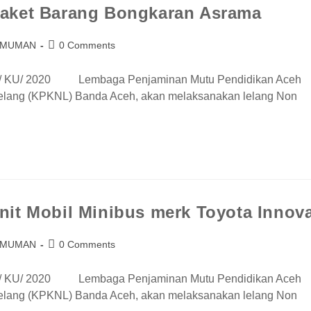
Paket Barang Bongkaran Asrama
UMUMAN
0 Comments
U/ 2020 Lembaga Penjaminan Mutu Pendidikan Aceh
elang (KPKNL) Banda Aceh, akan melaksanakan lelang Non
it Mobil Minibus merk Toyota Innov
UMUMAN
0 Comments
U/ 2020 Lembaga Penjaminan Mutu Pendidikan Aceh
elang (KPKNL) Banda Aceh, akan melaksanakan lelang Non