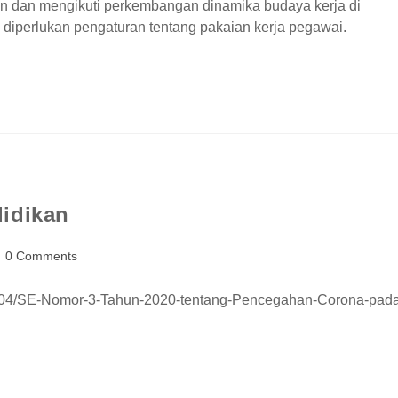
n dan mengikuti perkembangan dinamika budaya kerja di
iperlukan pengaturan tentang pakaian kerja pegawai.
didikan
0 Comments
0/04/SE-Nomor-3-Tahun-2020-tentang-Pencegahan-Corona-pad