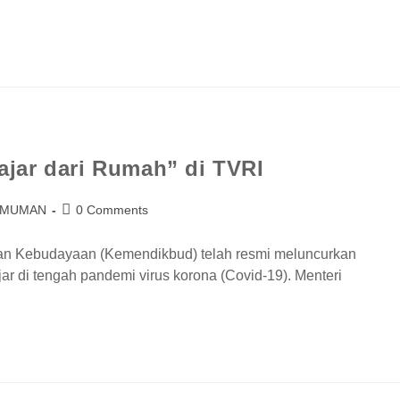
jar dari Rumah” di TVRI
UMUMAN
0 Comments
dan Kebudayaan (Kemendikbud) telah resmi meluncurkan
jar di tengah pandemi virus korona (Covid-19). Menteri