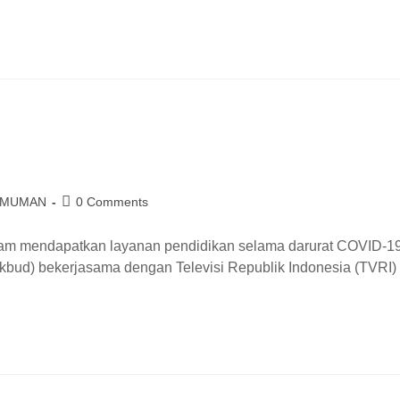
UMUMAN
0 Comments
lam mendapatkan layanan pendidikan selama darurat COVID-19
ud) bekerjasama dengan Televisi Republik Indonesia (TVRI)