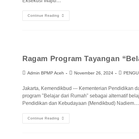
Eksekusi Wajib…
Continue Reading
Ragam Program Tayangan “Bela
Admin BPMP Aceh
November 26, 2024
PENG
Jakarta, Kemendikbud --- Kementerian Pendidikan 
program "Belajar dari Rumah" sebagai alternatif bela
Pendidikan dan Kebudayaan (Mendikbud) Nadiem…
Continue Reading