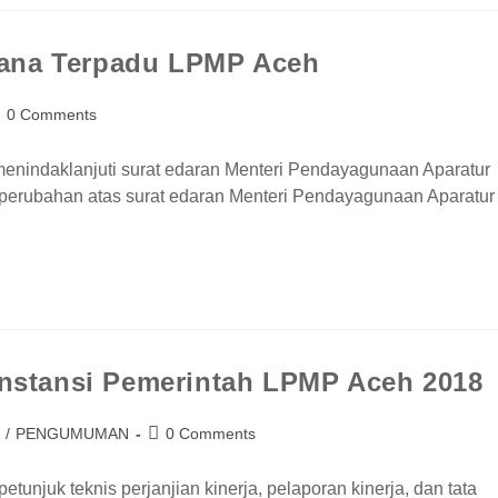
yana Terpadu LPMP Aceh
0 Comments
nindaklanjuti surat edaran Menteri Pendayagunaan Aparatur
 perubahan atas surat edaran Menteri Pendayagunaan Aparatur
 Instansi Pemerintah LPMP Aceh 2018
/
PENGUMUMAN
0 Comments
njuk teknis perjanjian kinerja, pelaporan kinerja, dan tata