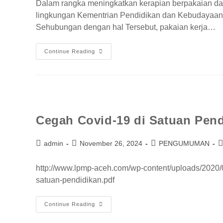
Dalam rangka meningkatkan kerapian berpakaian da
lingkungan Kementrian Pendidikan dan Kebudayaan d
Sehubungan dengan hal Tersebut, pakaian kerja…
Continue Reading
Cegah Covid-19 di Satuan Pen
admin
November 26, 2024
PENGUMUMAN
http://www.lpmp-aceh.com/wp-content/uploads/202
satuan-pendidikan.pdf
Continue Reading