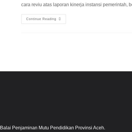
cara reviu atas laporan kinerja instansi pemerinta
Continue Reading
Balai Penjaminan Mutu Pendidikan Provinsi Aceh.