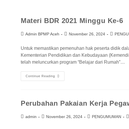
Materi BDR 2021 Minggu Ke-6
Admin BPMP Aceh
November 26, 2024
PENG
Untuk memastikan pemenuhan hak peserta didik da
Kementerian Pendidikan dan Kebudayaan (Kemendikb
telah meluncurkan program “Belajar dari Rumah”…
Continue Reading
Perubahan Pakaian Kerja Peg
admin
November 26, 2024
PENGUMUMAN